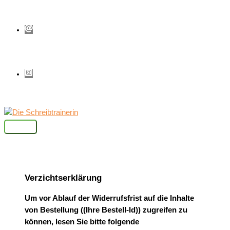
Zum
Inhalt
springen
Hauptmenü
Verzichtserklärung
Um vor Ablauf der Widerrufsfrist auf die Inhalte
von Bestellung
((Ihre Bestell-Id))
zugreifen zu
können, lesen Sie bitte folgende