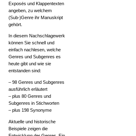
Exposés und Klappentexten
angeben, zu welchem
(Sub-)Genre ihr Manuskript
gehört.
In diesem Nachschlagewerk
können Sie schnell und
einfach nachlesen, welche
Genres und Subgenres es
heute gibt und wie sie
entstanden sind:
– 98 Genres und Subgenres
ausführlich erläutert
– plus 80 Genres und
Subgenres in Stichworten
– plus 198 Synonyme
Aktuelle und historische
Beispiele zeigen die
Entwicklung der Genres. Ein