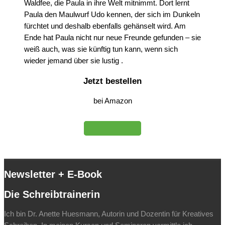
Waldfee, die Paula in ihre Welt mitnimmt. Dort lernt
Paula den Maulwurf Udo kennen, der sich im Dunkeln
fürchtet und deshalb ebenfalls gehänselt wird. Am
Ende hat Paula nicht nur neue Freunde gefunden – sie
weiß auch, was sie künftig tun kann, wenn sich
wieder jemand über sie lustig .
Jetzt bestellen
bei Amazon
Newsletter + E-Book
Die Schreibtrainerin
Ich bin Dr. Anette Huesmann, Autorin und Dozentin für Kreatives