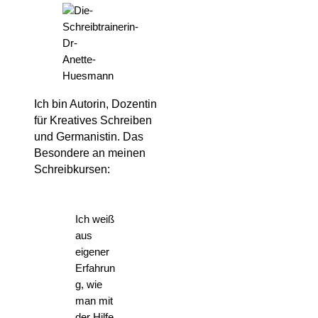
Ich bin Autorin, Dozentin
für Kreatives Schreiben
und Germanistin. Das
Besondere an meinen
Schreibkursen:
Ich weiß
aus
eigener
Erfahrun
g, wie
man mit
der Hilfe