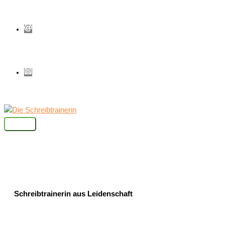
Zum
Inhalt
springen
Hauptmenü
Schreibtrainerin aus Leidenschaft