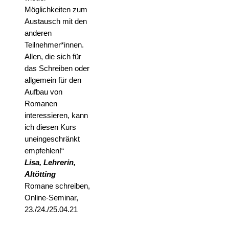
Möglichkeiten zum
Austausch mit den
anderen
Teilnehmer*innen.
Allen, die sich für
das Schreiben oder
allgemein für den
Aufbau von
Romanen
interessieren, kann
ich diesen Kurs
uneingeschränkt
empfehlen!“
Lisa, Lehrerin,
Altötting
Romane schreiben,
Online-Seminar,
23./24./25.04.21