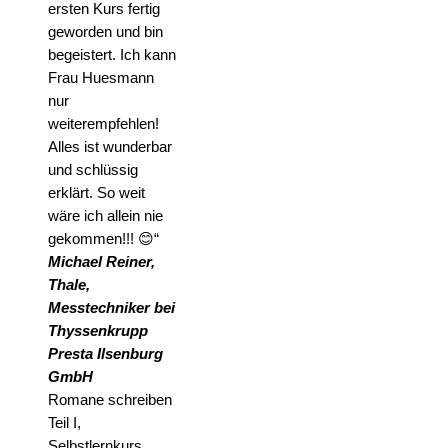
ersten Kurs fertig
geworden und bin
begeistert. Ich kann
Frau Huesmann
nur
weiterempfehlen!
Alles ist wunderbar
und schlüssig
erklärt. So weit
wäre ich allein nie
gekommen!!! 😊“
Michael Reiner,
Thale,
Messtechniker bei
Thyssenkrupp
Presta Ilsenburg
GmbH
Romane schreiben
Teil I,
Selbstlernkurs,