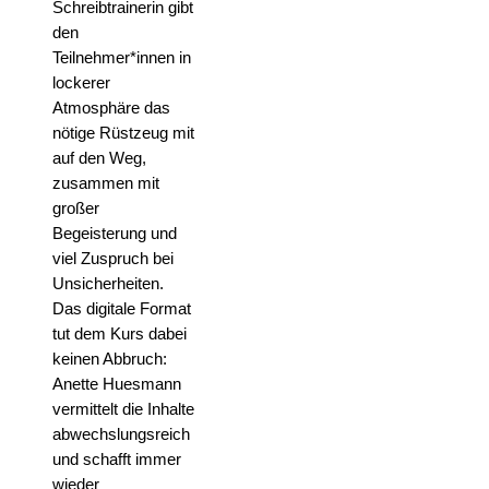
Schreibtrainerin gibt
den
Teilnehmer*innen in
lockerer
Atmosphäre das
nötige Rüstzeug mit
auf den Weg,
zusammen mit
großer
Begeisterung und
viel Zuspruch bei
Unsicherheiten.
Das digitale Format
tut dem Kurs dabei
keinen Abbruch:
Anette Huesmann
vermittelt die Inhalte
abwechslungsreich
und schafft immer
wieder