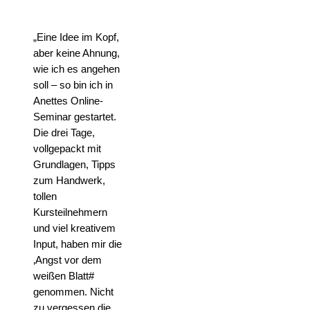
„Eine Idee im Kopf,
aber keine Ahnung,
wie ich es angehen
soll – so bin ich in
Anettes Online-
Seminar gestartet.
Die drei Tage,
vollgepackt mit
Grundlagen, Tipps
zum Handwerk,
tollen
Kursteilnehmern
und viel kreativem
Input, haben mir die
‚Angst vor dem
weißen Blatt#
genommen. Nicht
zu vergessen die